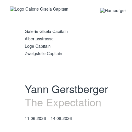
Galerie Gisela Capitain
Albertus­strasse
Loge Capitain
Zweigstelle Capitain
Yann Gerstberger
The Expectation
11.06.2026 – 14.08.2026