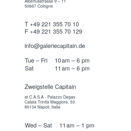
Albertusstrasse 9 – 11
50667 Cologne
T +49 221 355 70 10
F +49 221 355 70 129
info@galeriecapitain.de
Tue – Fri
10
am – 6 pm
Sat
11
am – 6 pm
Zweigstelle Capitain
at C.A.S.A - Palazzo Degas
Calata Trinità Maggiore, 53
80134 Napoli, Italia
Wed – Sat
11
am – 1 pm